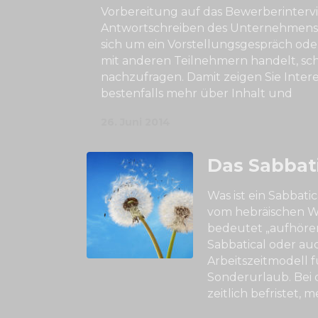
Vorbereitung auf das Bewerberinter
Antwortschreiben des Unternehmens 
sich um ein Vorstellungsgespräch ode
mit anderen Teilnehmern handelt, sch
nachzufragen. Damit zeigen Sie Inter
bestenfalls mehr über Inhalt und
26. Juni 2014
Das Sabbat
Was ist ein Sabbat
vom hebräischen W
bedeutet „aufhören“
Sabbatical oder auc
Arbeitszeitmodell 
Sonderurlaub. Bei
zeitlich befristet, m