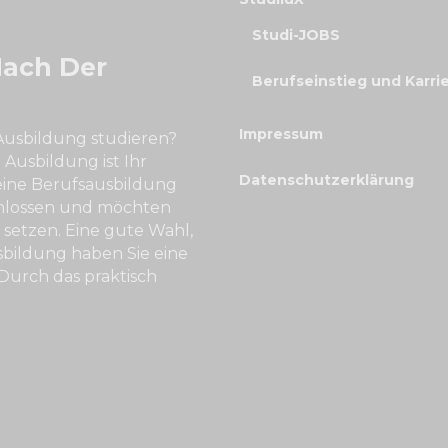
Studi-JOBS
Nach Der
Berufseinstieg und Karri
Impressum
Ausbildung studieren?
Ausbildung ist Ihr
Datenschutzerklärung
eine Berufsausbildung
chlossen und möchten
 setzen. Eine gute Wahl,
bildung haben Sie eine
. Durch das praktisch