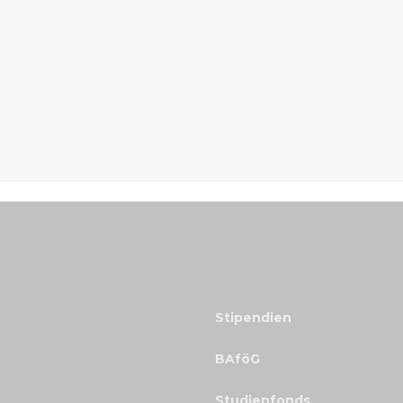
Stipendien
BAföG
Studienfonds