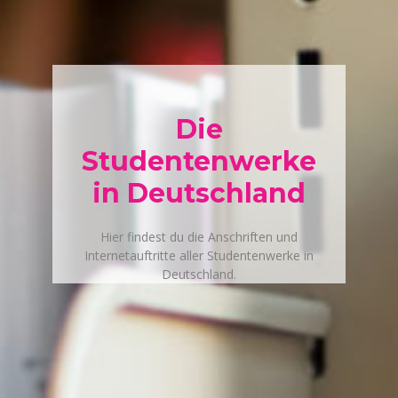
Die
Studentenwerke
in Deutschland
Hier findest du die Anschriften und
Internetauftritte aller Studentenwerke in
Deutschland.