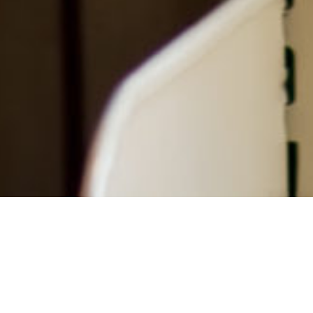
Aufgaben der Studentenwerke in
Deutschland
Studentenwerke kümmern sich um die
Anliegen der Studenten und stehen dir mit Rat