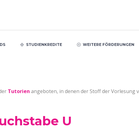
DS
STUDIENKREDITE
WEITERE FÖRDERUNGEN
der
Tutorien
angeboten, in denen der Stoff der Vorlesung ve
Buchstabe U