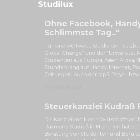
Studilux
Ohne Facebook, Handy
Schlimmste Tag..“
Für eine weltweite Studie der "Salz
Global Change" und der "Universität 
Studenten aus Europa, Asien, Afrika,
Stunden lang auf Handy, Internet, Ra
Zeitungen. Auch der Mp3-Player bzw.
17. Februar 2011
Steuerkanzlei Kudraß 
Die Kanzlei von Herrn Wirtschaftsprü
Raymond Kudraß in München hat sich s
Beratung von Studenten und Berufsein