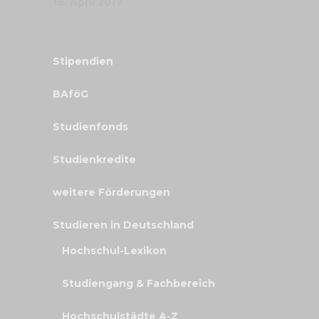
19. April 2017
Stipendien
BAföG
Studienfonds
Studienkredite
weitere Förderungen
Studieren in Deutschland
Hochschul-Lexikon
Studiengang & Fachbereich
Hochschulstädte A-Z