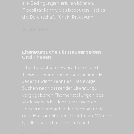
alle Bedingungen erfüllen können.
Flexibilität kann vieles bedeuten – sei es
die Bereitschaft, für ein Praktikum
12. Juli 2014
Literatursuche Für Hausarbeiten
Und Thesen
Literatursuche für Hausarbeiten und
Thesen Literatursuche für Studierende
Jeder Student kennt es: Das ewige
Suchen nach passender Literatur zu
vorgegebenen Themenstellungen des
Professors oder dem gewünschten
Forschungsgebiet in der Seminar und/
oder Hausarbeit oder Päsentation. Welche
Quellen darf ich in meiner Arbeit