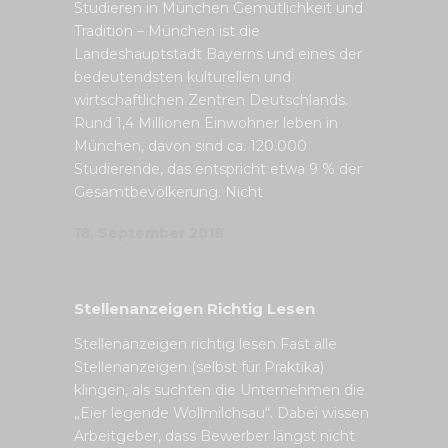
Studieren in München Gemütlichkeit und
Tradition – München ist die
Landeshauptstadt Bayerns und eines der
bedeutendsten kulturellen und
wirtschaftlichen Zentren Deutschlands.
Rund 1,4 Millionen Einwohner leben in
München, davon sind ca. 120.000
Studierende, das entspricht etwa 9 % der
Gesamtbevölkerung. Nicht
18. September 2018
Stellenanzeigen Richtig Lesen
Stellenanzeigen richtig lesen Fast alle
Stellenanzeigen (selbst für Praktika)
klingen, als suchten die Unternehmen die
„Eier legende Wollmilchsau“. Dabei wissen
Arbeitgeber, dass Bewerber längst nicht