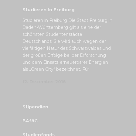
Studieren In Freiburg
Studieren in Freiburg Die Stadt Freiburg in
Baden-Württemberg gilt als eine der
schönsten Studentenstädte
Deutschlands. Sie wird auch wegen der
vielfältigen Natur des Schwarzwaldes und
der großen Erfolge bei der Erforschung
und dem Einsatz erneuerbarer Energien
als „Green City“ bezeichnet. Für
12. Dezember 2016
Stipendien
BAföG
Studienfonds