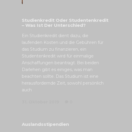
Studienkredit Oder Studentenkredit
– Was Ist Der Unterschied?
Ein Studienkredit dient dazu, die
laufenden Kosten und die Gebühren für
das Studium zu finanzieren, ein
Studentenkredit wird für einmalige
Anschaffungen beantragt. Bei beiden
Darlehen gibt es einiges, was man
beachten sollte. Das Studium ist eine
herausfordernde Zeit, sowohl persönlich
auch
31. Oktober 2019
0
Auslandsstipendien