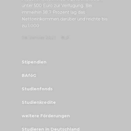
unter 500 Euro zur Verfügung. Bei
immerhin 38,7 Prozent lag das
Nettoeinkommen darüber und reichte bis
zu 1.000
28. Januar 2021
0
Stipendien
BAföG
Studienfonds
Studienkredite
weitere Förderungen
Studieren in Deutschland