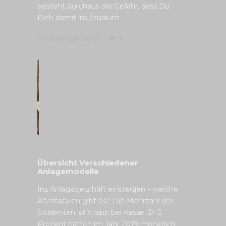
besteht durchaus die Gefahr, dass Du
Dich damit im Studium
14. Februar 2019
0
Übersicht Verschiedener
Anlagemodelle
Ins Anlagegeschäft einsteigen – welche
Alternativen gibt es? Die Mehrzahl der
Studenten ist knapp bei Kasse. 24,5
Prozent hatten im Jahr 2019 monatlich