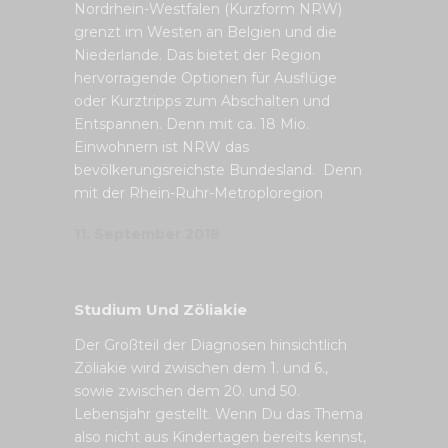
Nordrhein-Westfalen (Kurzform NRW)
grenzt im Westen an Belgien und die
Niederlande. Das bietet der Region
hervorragende Optionen für Ausflüge
oder Kurztripps zum Abschalten und
Entspannen. Denn mit ca. 18 Mio.
Einwohnern ist NRW das
bevölkerungsreichste Bundesland. Denn
mit der Rhein-Ruhr-Metroploregion
11. September 2018
Studium Und Zöliakie
Der Großteil der Diagnosen hinsichtlich
Zöliakie wird zwischen dem 1. und 6.,
sowie zwischen dem 20. und 50.
Lebensjahr gestellt. Wenn Du das Thema
also nicht aus Kindertagen bereits kennst,