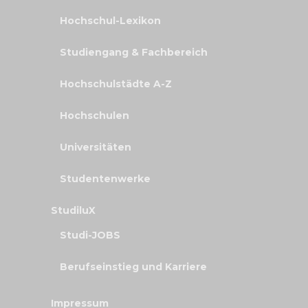
Hochschul-Lexikon
Studiengang & Fachbereich
Hochschulstädte A-Z
Hochschulen
Universitäten
Studentenwerke
StudiluX
Studi-JOBS
Berufseinstieg und Karriere
Impressum