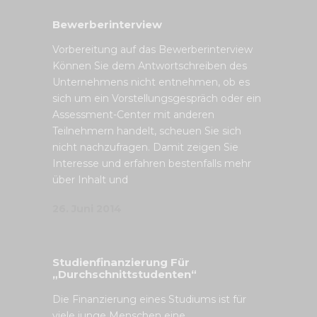
Bewerberinterview
Vorbereitung auf das Bewerberinterview
Können Sie dem Antwortschreiben des
Unternehmens nicht entnehmen, ob es
sich um ein Vorstellungsgespräch oder ein
Assessment-Center mit anderen
Teilnehmern handelt, scheuen Sie sich
nicht nachzufragen. Damit zeigen Sie
Interesse und erfahren bestenfalls mehr
über Inhalt und
26. Juni 2014
Studienfinanzierung Für
„Durchschnittstudenten“
Die Finanzierung eines Studiums ist für
viele junge Menschen eine