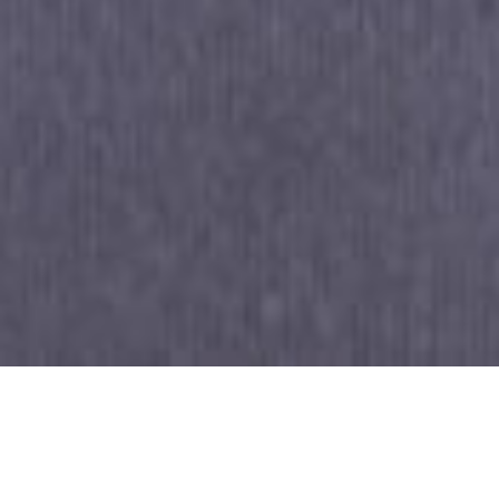
Deutschland deine
Studienfinanzierung