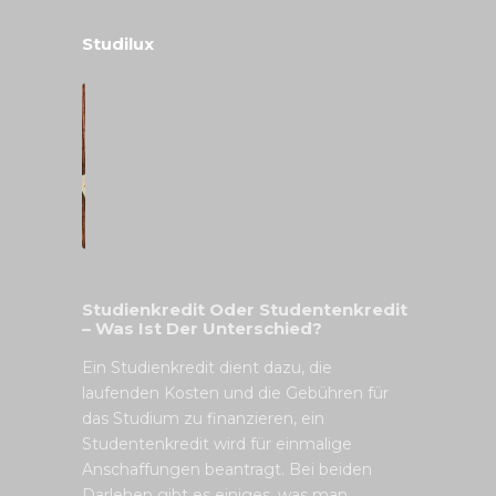
Studilux
Studienkredit Oder Studentenkredit
– Was Ist Der Unterschied?
Ein Studienkredit dient dazu, die
laufenden Kosten und die Gebühren für
das Studium zu finanzieren, ein
Studentenkredit wird für einmalige
Anschaffungen beantragt. Bei beiden
Darlehen gibt es einiges, was man