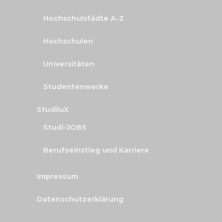
Hochschulstädte A-Z
Hochschulen
Universitäten
Studentenwerke
StudiluX
Studi-JOBS
Berufseinstieg und Karriere
Impressum
Datenschutzerklärung