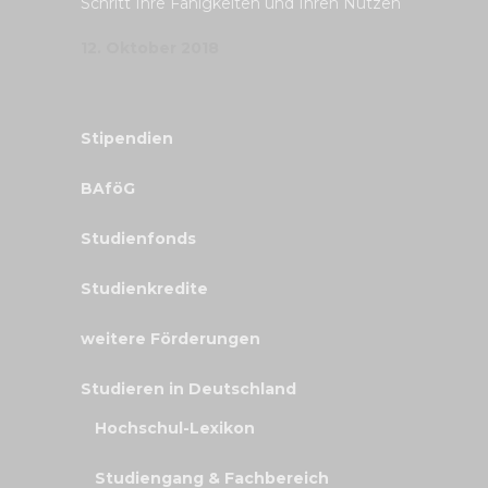
Schritt Ihre Fähigkeiten und Ihren Nutzen
12. Oktober 2018
Stipendien
BAföG
Studienfonds
Studienkredite
weitere Förderungen
Studieren in Deutschland
Hochschul-Lexikon
Studiengang & Fachbereich