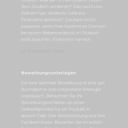
Studium Was darf ich als Student neben
dem Studium verdienen? Das nachts bei
Kellnern hart verdiente Geld ans
Finanzamt abführen? Das kann leicht
passieren, wenn man bestimmte Grenzen
bei einem Nebenverdienst im Studium
nicht beachtet. Es kommt nämlich
15. September 2018
Bewerbungsunterlagen
Für eine optimale Bewerbung ist eine gut
durchdachte und vorbereitete Strategie
unerlässlich. Betrachten Sie Ihr
Bewerbungsverfahren als einen
Verkaufsprozess für ein Produkt, in
diesem Falle: Ihre Arbeitsleistung und Ihre
Fachkenntnisse. Bewerten Sie im ersten