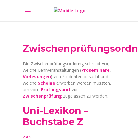
Zwischenprüfungsord
Die Zwischenprüfungsordnung schreibt vor,
welche Lehrveranstaltungen (
Proseminare
,
Vorlesungen
) von Studenten besucht und
welche
Scheine
erworben werden mussten,
um vom
Prüfungsamt
zur
Zwischenprüfung
zugelassen zu werden.
Uni-Lexikon –
Buchstabe Z
ZVS