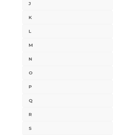
J
K
L
M
N
O
P
Q
R
S