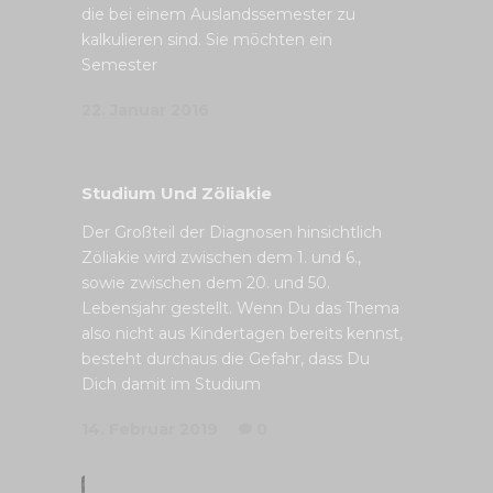
die bei einem Auslandssemester zu
kalkulieren sind. Sie möchten ein
Semester
22. Januar 2016
Studium Und Zöliakie
Der Großteil der Diagnosen hinsichtlich
Zöliakie wird zwischen dem 1. und 6.,
sowie zwischen dem 20. und 50.
Lebensjahr gestellt. Wenn Du das Thema
also nicht aus Kindertagen bereits kennst,
besteht durchaus die Gefahr, dass Du
Dich damit im Studium
14. Februar 2019
0