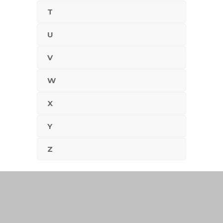
T
U
V
W
X
Y
Z