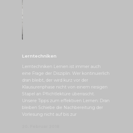
Lerntechniken
Lerntechniken Lernen ist immer auch
eine Frage der Disziplin. Wer kontinuierlich
dran bleibt, der wird kurz vor der
Klausurenphase nicht von einem riesigen
Stapel an Pflichtlektüre überrascht.
Unsere Tipps zum effektiven Lernen: Dran
bleiben Schiebe die Nachbereitung der
Vorlesung nicht auf bis zur
20. Februar 2018