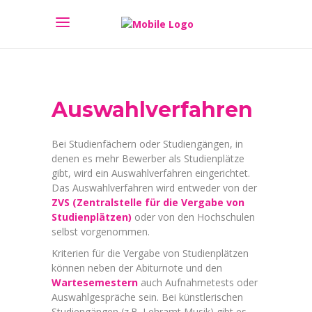
Auswahlverfahren
Bei Studienfächern oder Studiengängen, in
denen es mehr Bewerber als Studienplätze
gibt, wird ein Auswahlverfahren eingerichtet.
Das Auswahlverfahren wird entweder von der
ZVS (Zentralstelle für die Vergabe von
Studienplätzen)
oder von den Hochschulen
selbst vorgenommen.
Kriterien für die Vergabe von Studienplätzen
können neben der Abiturnote und den
Wartesemestern
auch Aufnahmetests oder
Auswahlgespräche sein. Bei künstlerischen
Studiengängen (z.B. Lehramt Musik) gibt es