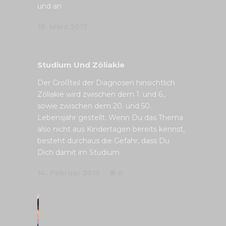
und an
18. März 2017
Studium Und Zöliakie
Der Großteil der Diagnosen hinsichtlich
Zöliakie wird zwischen dem 1. und 6.,
sowie zwischen dem 20. und 50.
Lebensjahr gestellt. Wenn Du das Thema
also nicht aus Kindertagen bereits kennst,
besteht durchaus die Gefahr, dass Du
Dich damit im Studium
14. Februar 2019
0