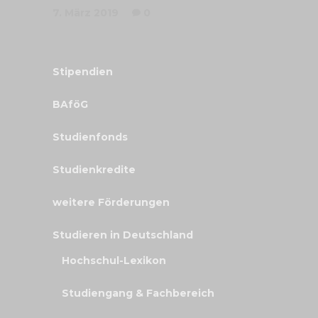
7. März 2019
0
Stipendien
BAföG
Studienfonds
Studienkredite
weitere Förderungen
Studieren in Deutschland
Hochschul-Lexikon
Studiengang & Fachbereich