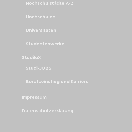
Hochschulstädte A-Z
Hochschulen
Universitäten
Studentenwerke
StudiluX
Studi-JOBS
Berufseinstieg und Karriere
Impressum
Datenschutzerklärung