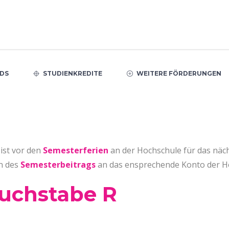
DS
STUDIENKREDITE
WEITERE FÖRDERUNGEN
ist vor den
Semesterferien
an der Hochschule für das näc
en des
Semesterbeitrags
an das ensprechende Konto der H
Buchstabe R