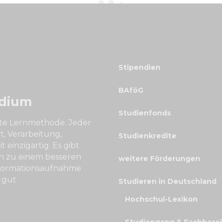
Stipendien
BAföG
udium
Studienfonds
ekte Lernmethode. Jeder
t, Verarbeitung,
Studienkredite
 einzigartig. Es gibt
ch zu einem besseren
weitere Förderungen
Informationsaufnahme
 gut
Studieren in Deutschland
Hochschul-Lexikon