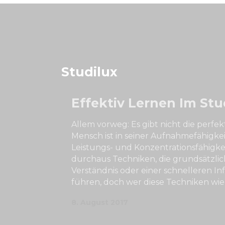
Studilux
Effektiv Lernen Im St
Allem vorweg: Es gibt nicht die perf
Mensch ist in seiner Aufnahmefähigkei
Leistungs- und Konzentrationsfähigkeit
durchaus Techniken, die grundsätzli
Verständnis oder einer schnelleren 
führen, doch wer diese Techniken wie
8. August 2017