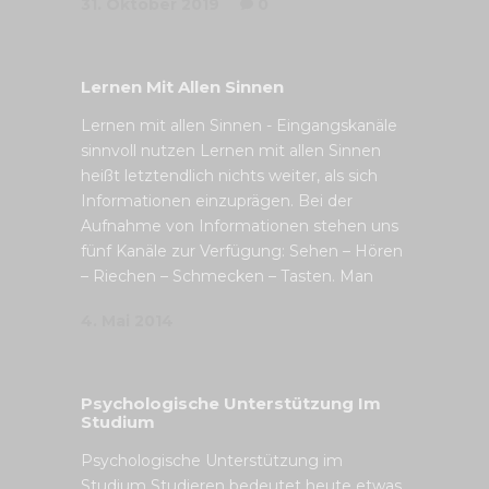
31. Oktober 2019
0
Lernen Mit Allen Sinnen
Lernen mit allen Sinnen - Eingangskanäle
sinnvoll nutzen Lernen mit allen Sinnen
heißt letztendlich nichts weiter, als sich
Informationen einzuprägen. Bei der
Aufnahme von Informationen stehen uns
fünf Kanäle zur Verfügung: Sehen – Hören
– Riechen – Schmecken – Tasten. Man
4. Mai 2014
Psychologische Unterstützung Im
Studium
Psychologische Unterstützung im
Studium Studieren bedeutet heute etwas