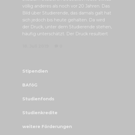
völlig anderes als noch vor 20 Jahren. Das
Bild über Studierende, das damals galt hat
sich jedoch bis heute gehalten. Da wird
der Druck, unter dem Studierende stehen,
häufig unterschätzt. Der Druck resultiert
18. Juli 2019
0
Stipendien
BAföG
Studienfonds
Studienkredite
weitere Förderungen