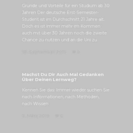
Gründe und Vorteile für ein Studium ab 30
Jahren Der deutsche Erst-Semester-
Student ist im Durchschnitt 21 Jahre alt.
Doch es ist immer mehr im Kommen
auch mit über 30 Jahren noch die zweite
Chance zu nutzen und an die Uni zu
18. September 2019
0
Machst Du Dir Auch Mal Gedanken
Über Deinen Lernweg?
Kennen Sie das: Immer wieder suchen Sie
nach Informationen, nach Methoden,
nach Wissen
7. März 2019
0