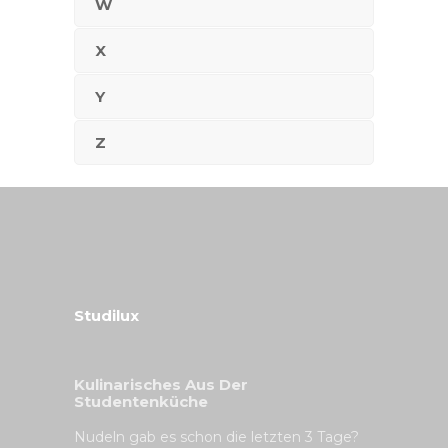
W
X
Y
Z
Studilux
Kulinarisches Aus Der
Studentenküche
Nudeln gab es schon die letzten 3 Tage?