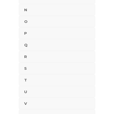
N
O
P
Q
R
S
T
U
V