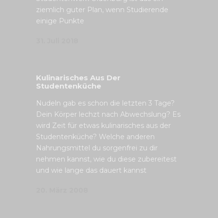
ziemlich guter Plan, wenn Studierende
einige Punkte
31. Juli 2018
Kulinarisches Aus Der
Studentenküche
Nudeln gab es schon die letzten 3 Tage?
Dein Körper lechzt nach Abwechslung? Es
wird Zeit für etwas kulinarisches aus der
Studentenküche? Welche anderen
Nahrungsmittel du sorgenfrei zu dir
nehmen kannst, wie du diese zubereitest
und wie lange das dauert kannst
20. März 2008