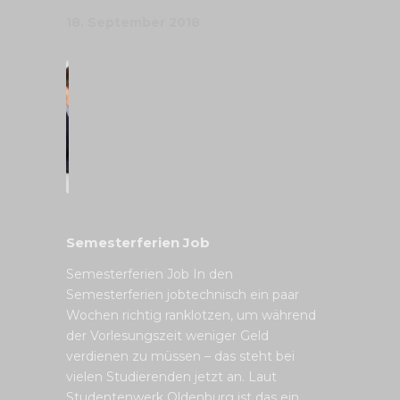
18. September 2018
Semesterferien Job
Semesterferien Job In den
Semesterferien jobtechnisch ein paar
Wochen richtig ranklotzen, um während
der Vorlesungszeit weniger Geld
verdienen zu müssen – das steht bei
vielen Studierenden jetzt an. Laut
Studentenwerk Oldenburg ist das ein