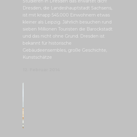
Studieren in Dresden das erwartet dich!
Dresden, die Landeshauptstadt Sachsens,
ist mit knapp 545.000 Einwohnern etwas
kleiner als Leipzig. Jährlich besuchen rund
sieben Millionen Touristen die Barockstadt
und das nicht ohne Grund. Dresden ist
bekannt für historische
Gebäudeensembles, große Geschichte,
Kunstschätze
12. Februar 2014