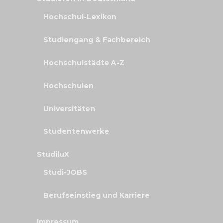
Hochschul-Lexikon
Studiengang & Fachbereich
Hochschulstädte A-Z
Hochschulen
Universitäten
Studentenwerke
StudiluX
Studi-JOBS
Berufseinstieg und Karriere
Impressum