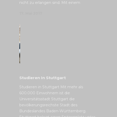
nicht zu erlangen sind. Mit einem
17. Mai 2017
Studieren In Stuttgart
Studieren in Stuttgart Mit mehr als
600.000 Einwohnern ist die
Universitätsstadt Stuttgart die
bevölkerungsreichste Stadt des
Bundeslandes Baden-Württemberg.
Stuttgart belegt einen Spitzenplatz unter