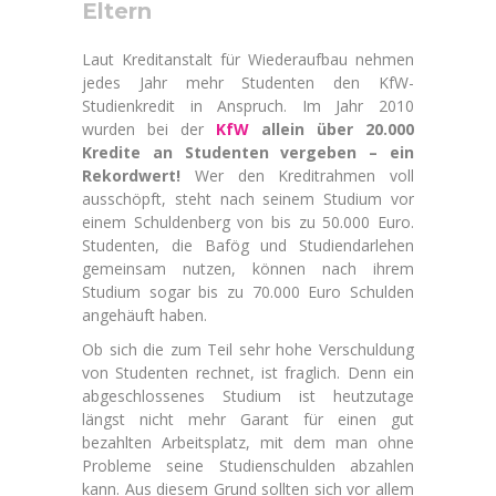
Eltern
Laut Kreditanstalt für Wiederaufbau nehmen
jedes Jahr mehr Studenten den KfW-
Studienkredit in Anspruch. Im Jahr 2010
wurden bei der
KfW
allein über 20.000
Kredite an Studenten vergeben – ein
Rekordwert!
Wer den Kreditrahmen voll
ausschöpft, steht nach seinem Studium vor
einem Schuldenberg von bis zu 50.000 Euro.
Studenten, die Bafög und Studiendarlehen
gemeinsam nutzen, können nach ihrem
Studium sogar bis zu 70.000 Euro Schulden
angehäuft haben.
Ob sich die zum Teil sehr hohe Verschuldung
von Studenten rechnet, ist fraglich. Denn ein
abgeschlossenes Studium ist heutzutage
längst nicht mehr Garant für einen gut
bezahlten Arbeitsplatz, mit dem man ohne
Probleme seine Studienschulden abzahlen
kann. Aus diesem Grund sollten sich vor allem