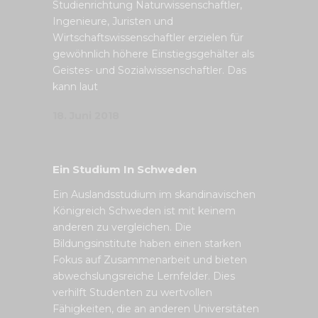
Studienrichtung Naturwissenschaftler,
Ingenieure, Juristen und
Wirtschaftswissenschaftler erzielen für
gewöhnlich höhere Einstiegsgehälter als
Geistes- und Sozialwissenschaftler. Das
kann laut
18. Juni 2018
Ein Studium In Schweden
Ein Auslandsstudium im skandinavischen
Königreich Schweden ist mit keinem
anderen zu vergleichen. Die
Bildungsinstitute haben einen starken
Fokus auf Zusammenarbeit und bieten
abwechslungsreiche Lernfelder. Dies
verhilft Studenten zu wertvollen
Fähigkeiten, die an anderen Universitäten