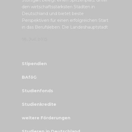
den wirtschaftsstärksten Städten in
Deutschland und bietet beste
Perspektiven für einen erfolgreichen Start
in das Berufsleben. Die Landeshauptstadt
16. Juli 2015
Stipendien
BAföG
Studienfonds
Studienkredite
weitere Förderungen
Studieren in Deutschland