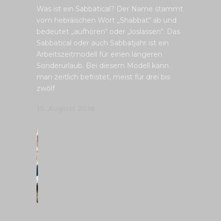
Was ist ein Sabbatical? Der Name stammt
vom hebräischen Wort „Shabbat“ ab und
bedeutet „aufhören“ oder „loslassen“. Das
Sabbatical oder auch Sabbatjahr ist ein
Arbeitszeitmodell für einen längeren
Sonderurlaub. Bei diesem Modell kann
man zeitlich befristet, meist für drei bis
zwölf
15. August 2018