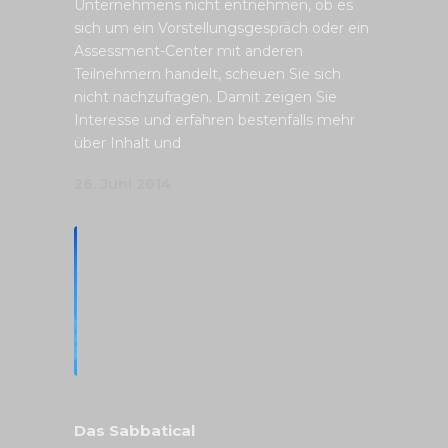
Unternehmens nicht entnehmen, ob es
sich um ein Vorstellungsgespräch oder ein
Assessment-Center mit anderen
Teilnehmern handelt, scheuen Sie sich
nicht nachzufragen. Damit zeigen Sie
Interesse und erfahren bestenfalls mehr
über Inhalt und
26. Juni 2014
Das Sabbatical