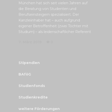
München hat sich seit vielen Jahren auf
die Beratung von Studenten und
Berufseinsteigern spezialisiert. Der
Kanzleiinhaber hat – auch aufgrund
eigener Betroffenheit (zwei Töchter mit
Studium) – als leidenschaftlicher Referent
7. März 2019
0
Stipendien
BAföG
Studienfonds
Studienkredite
weitere Förderungen