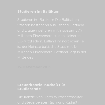
Studieren Im Baltikum
Studieren im Baltikum Die Baltischen
Staaten bestehend aus Estland, Lettland
und Litauen gehören mit insgesamt 7,7
Millionen Einwohnern zu den kleineren
EU-Mitgliedern. Estland im nördlichen Teil
ist der kleinste baltische Staat mit 1,4
Millionen Einwohnern. Lettland liegt in der
Mitte des
15. Dezember 2013
Steuerkanzlei Kudraß Für
Studierende
Die Kanzlei von Herrn Wirtschaftsprüfer
und Steuerberater Raymond Kudraß in