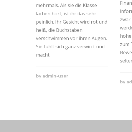
Finan
mehrmals. Als sie die Klasse
infor
lachen hört, ist ihr das sehr
zwar 
peinlich. Ihr Gesicht wird rot und
werde
heiß, die Buchstaben
hohe
verschwimmen vor ihren Augen.
zum T
Sie fühlt sich ganz verwirrt und
Bewe
macht
selt
by
admin-user
by
ad