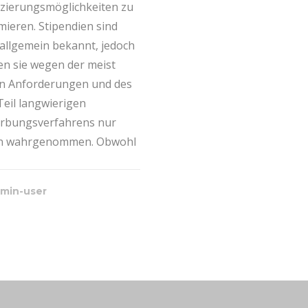
zierungsmöglichkeiten zu
mieren. Stipendien sind
allgemein bekannt, jedoch
n sie wegen der meist
n Anforderungen und des
eil langwierigen
rbungsverfahrens nur
en wahrgenommen. Obwohl
min-user