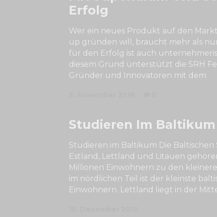
Erfolg
Wer ein neues Produkt auf den Markt 
up gründen will, braucht mehr als nu
für den Erfolg ist auch unternehmer
diesem Grund unterstützt die SRH F
Gründer und Innovatoren mit dem
6. November 2018
0
Studieren Im Baltikum
Studieren im Baltikum Die Baltischen
Estland, Lettland und Litauen gehöre
Millionen Einwohnern zu den kleinere
im nördlichen Teil ist der kleinste balt
Einwohnern. Lettland liegt in der Mitt
15. Dezember 2013