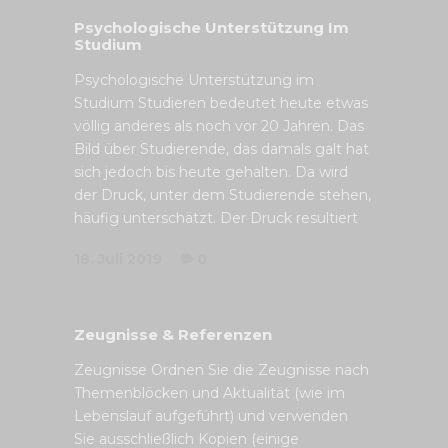
Psychologische Unterstützung Im
Studium
Psychologische Unterstützung im
Studium Studieren bedeutet heute etwas
völlig anderes als noch vor 20 Jahren. Das
Bild über Studierende, das damals galt hat
sich jedoch bis heute gehalten. Da wird
der Druck, unter dem Studierende stehen,
häufig unterschätzt. Der Druck resultiert
18. Juli 2019
0
Zeugnisse & Referenzen
Zeugnisse Ordnen Sie die Zeugnisse nach
Themenblöcken und Aktualität (wie im
Lebenslauf aufgeführt) und verwenden
Sie ausschließlich Kopien (einige