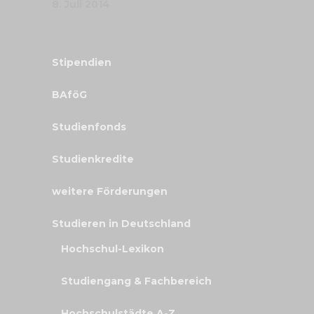
8. Juli 2014
Stipendien
BAföG
Studienfonds
Studienkredite
weitere Förderungen
Studieren in Deutschland
Hochschul-Lexikon
Studiengang & Fachbereich
Hochschulstädte A-Z