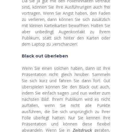
Da Sie ja gut mit den Folieninhalten vertraut
sind, können Sie Ihre Ausführungen auch frei
vortragen. Wenn Sie Angst haben, den Faden
zu verlieren, dann können Sie sich zusätzlich
mit kleinen Karteikarten bewaffnen. Halten Sie
aber unbedingt Augenkontakt zu Ihrem
Publikum, statt sich hinter den Karten oder
dem Laptop zu ‚verschanzen’.
Black out überleben
Wenn Sie einen solchen haben, dann ist Ihre
Präsentation nicht gleich hinüber. Sammeln
Sie sich kurz und fahren Sie dann fort. Gut
überspielen können Sie den Black out auch,
indem Sie einfach sagen ‚und nun weiter zum
nächsten Bild’. Ihrem Publikum wird es nicht
auffallen, wenn Sie nicht alle Punkte
ausführen, die Sie sich ursprünglich zu Ihrer
Folie überlegt hatten. Nur Sie kennen Ihre
Präsentation und können diese flexibel
abwandeln. Wenn Sie in
Zeitdruck
geraten,