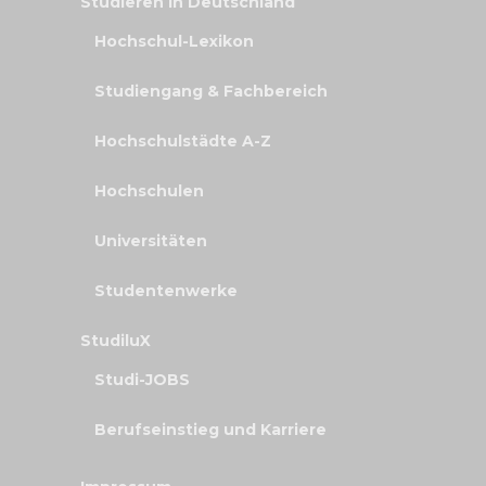
Studieren in Deutschland
Hochschul-Lexikon
Studiengang & Fachbereich
Hochschulstädte A-Z
Hochschulen
Universitäten
Studentenwerke
StudiluX
Studi-JOBS
Berufseinstieg und Karriere