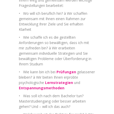
Ihrem Weg und gemeinsam werden wichtige
Fragestellungen bearbeitet:
• Wo will ich beruflich hin? à Wir schaffen
gemeinsam mit Ihnen einen Rahmen zur
Entwicklung Ihrer Ziele und Sie erhalten
Klarheit
• Wie schaffe ich es die gestellten
Anforderungen so bewältigen, dass ich mit
mir zufrieden bin? à Wir erarbeiten
gemeinsam individuelle Strategien und Sie
bewältigen Probleme oder Überforderung in
Ihrem Studium
• Wie kann bin ich bei
Prüfungen
gelassener
bleiben? à Wir bieten Ihnen erprobte
psychologische
Lernstrategien
und
Entspannungsmethoden
• Was soll ich nach dem Bachelor tun?
Masterstudiengang oder besser arbeiten
gehen? Und – will ich das auch?