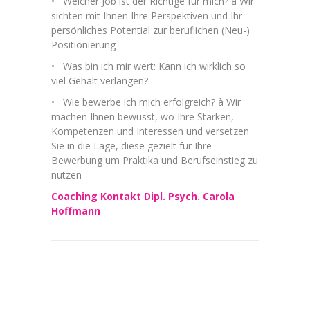
• Welcher Job ist der Richtige für mich? à Wir
sichten mit Ihnen Ihre Perspektiven und Ihr
persönliches Potential zur beruflichen (Neu-)
Positionierung
• Was bin ich mir wert: Kann ich wirklich so
viel Gehalt verlangen?
• Wie bewerbe ich mich erfolgreich? à Wir
machen Ihnen bewusst, wo Ihre Stärken,
Kompetenzen und Interessen und versetzen
Sie in die Lage, diese gezielt für Ihre
Bewerbung um Praktika und Berufseinstieg zu
nutzen
Coaching Kontakt Dipl. Psych. Carola
Hoffmann