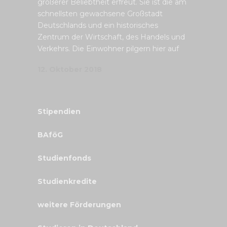
größerer Beliebtheit erfreut. Sie ist die am
schnellsten gewachsene Großstadt
Deutschlands und ein historisches
Zentrum der Wirtschaft, des Handels und
Verkehrs. Die Einwohner pilgern hier auf
12. Oktober 2018
Stipendien
BAföG
Studienfonds
Studienkredite
weitere Förderungen