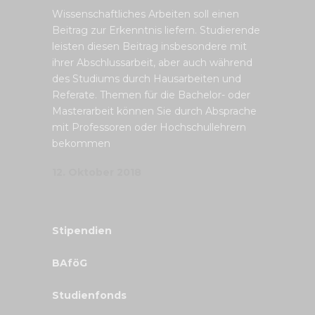
Wissenschaftliches Arbeiten soll einen
Beitrag zur Erkenntnis liefern. Studierende
leisten diesen Beitrag insbesondere mit
ihrer Abschlussarbeit, aber auch während
des Studiums durch Hausarbeiten und
Referate. Themen für die Bachelor- oder
Masterarbeit können Sie durch Absprache
mit Professoren oder Hochschullehrern
bekommen
12. Oktober 2018
Stipendien
BAföG
Studienfonds