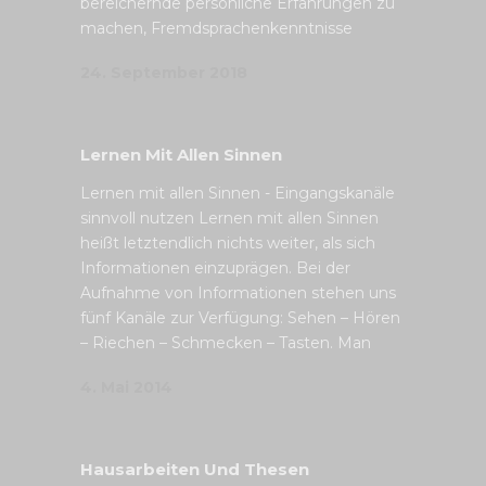
bereichernde persönliche Erfahrungen zu
machen, Fremdsprachenkenntnisse
24. September 2018
Lernen Mit Allen Sinnen
Lernen mit allen Sinnen - Eingangskanäle
sinnvoll nutzen Lernen mit allen Sinnen
heißt letztendlich nichts weiter, als sich
Informationen einzuprägen. Bei der
Aufnahme von Informationen stehen uns
fünf Kanäle zur Verfügung: Sehen – Hören
– Riechen – Schmecken – Tasten. Man
4. Mai 2014
Hausarbeiten Und Thesen