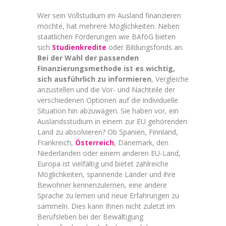
Wer sein Vollstudium im Ausland finanzieren
möchte, hat mehrere Möglichkeiten. Neben
staatlichen Förderungen wie BAföG bieten
sich
Studienkredite
oder Bildungsfonds an.
Bei der Wahl der passenden
Finanzierungsmethode ist es wichtig,
sich ausführlich zu informieren
, Vergleiche
anzustellen und die Vor- und Nachteile der
verschiedenen Optionen auf die individuelle
Situation hin abzuwägen. Sie haben vor, ein
Auslandsstudium in einem zur EU gehörenden
Land zu absolvieren? Ob Spanien, Finnland,
Frankreich,
Österreich
, Dänemark, den
Niederlanden oder einem anderen EU-Land,
Europa ist vielfältig und bietet zahlreiche
Möglichkeiten, spannende Länder und ihre
Bewohner kennenzulernen, eine andere
Sprache zu lernen und neue Erfahrungen zu
sammeln. Dies kann Ihnen nicht zuletzt im
Berufsleben bei der Bewältigung