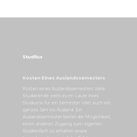
Studilux
Kosten Eines Auslandssemesters
Kosten eines Auslandssemesters Viele
Studierende zieht es im Laufe ihres
Studiums für ein Semester oder auch ein
ganzes Jahr ins Ausland. Ein
Auslandssemester bietet die Möglichkeit,
einen anderen Zugang zum eigenen
Studienfach zu erhalten sowie