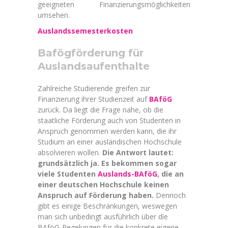
geeigneten Finanzierungsmöglichkeiten
umsehen.
Auslandssemesterkosten
Bafögförderung für
Auslandsaufenthalte
Zahlreiche Studierende greifen zur
Finanzierung ihrer Studienzeit auf
BAföG
zurück. Da liegt die Frage nahe, ob die
staatliche Förderung auch von Studenten in
Anspruch genommen werden kann, die ihr
Studium an einer ausländischen Hochschule
absolvieren wollen.
Die Antwort lautet:
grundsätzlich ja. Es bekommen sogar
viele Studenten
Auslands-BAföG
, die an
einer deutschen Hochschule keinen
Anspruch auf Förderung haben.
Dennoch
gibt es einige Beschränkungen, weswegen
man sich unbedingt ausführlich über die
BAföG-Regelungen für die konkrete eigene