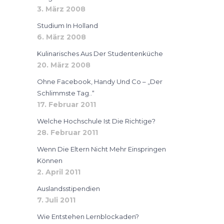
3. März 2008
Studium In Holland
6. März 2008
Kulinarisches Aus Der Studentenküche
20. März 2008
Ohne Facebook, Handy Und Co – „der
Schlimmste Tag..“
17. Februar 2011
Welche Hochschule Ist Die Richtige?
28. Februar 2011
Wenn Die Eltern Nicht Mehr Einspringen
Können
2. April 2011
Auslandsstipendien
7. Juli 2011
Wie Entstehen Lernblockaden?