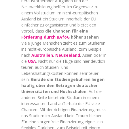
herausfordernder Aufgaben und der
Netzwerkbildung helfen. Im Gegensatz zu
einem Vollstudium im nicht-europäischen
Ausland ist ein Studium innerhalb der EU
einfacher zu organisieren und bietet den
Vorteil, dass
die Chancen für eine
Förderung durch BAföG
höher stehen
.
Viele junge Menschen zieht es zum Studieren
ins nicht-europäische Ausland, zum Beispiel
nach
Australien
,
Neuseeland
, Asien oder in
die
USA
. Nicht nur die Flüge sind hier deutlich
teurer, auch Studien- und
Lebenshaltungskosten können sehr teuer
sein.
Gerade die Studiengebühren liegen
häufig über den Beträgen deutscher
Universitäten und Hochschulen.
Auf der
anderen Seite bietet ein Studium in einem
interessanten Land außerhalb der EU viele
Chancen. Mit der richtigen Finanzierung muss
das Studium im Ausland kein Traum bleiben.
Für eine sorgenfreie Finanzierung eignet ein
flexibles Darlehen, zum Beispiel mit einem