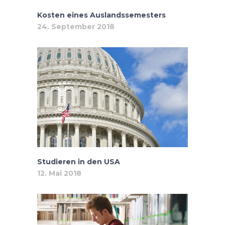
Kosten eines Auslandssemesters
24. September 2018
Studieren in den USA
12. Mai 2018