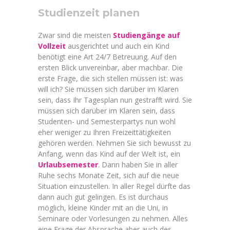
Studienzeit planen
Zwar sind die meisten
Studiengänge auf
Vollzeit
ausgerichtet und auch ein Kind
benötigt eine Art 24/7 Betreuung. Auf den
ersten Blick unvereinbar, aber machbar. Die
erste Frage, die sich stellen müssen ist: was
will ich? Sie müssen sich darüber im Klaren
sein, dass Ihr Tagesplan nun gestrafft wird. Sie
müssen sich darüber im Klaren sein, dass
Studenten- und Semesterpartys nun wohl
eher weniger zu Ihren Freizeittätigkeiten
gehören werden. Nehmen Sie sich bewusst zu
Anfang, wenn das Kind auf der Welt ist, ein
Urlaubsemester
. Dann haben Sie in aller
Ruhe sechs Monate Zeit, sich auf die neue
Situation einzustellen. In aller Regel dürfte das
dann auch gut gelingen. Es ist durchaus
möglich, kleine Kinder mit an die Uni, in
Seminare oder Vorlesungen zu nehmen. Alles
eine Frage der Absprache aber auch des