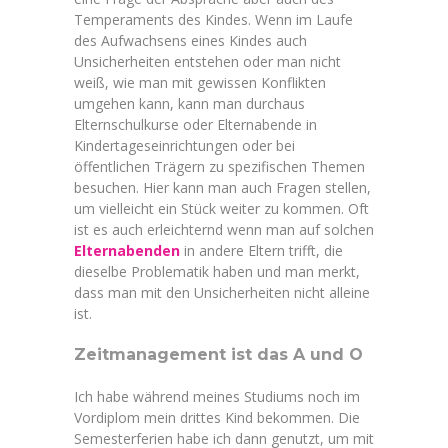
Temperaments des Kindes. Wenn im Laufe
des Aufwachsens eines Kindes auch
Unsicherheiten entstehen oder man nicht
weiß, wie man mit gewissen Konflikten
umgehen kann, kann man durchaus
Elternschulkurse oder Elternabende in
Kindertageseinrichtungen oder bei
öffentlichen Trägern zu spezifischen Themen
besuchen. Hier kann man auch Fragen stellen,
um vielleicht ein Stück weiter zu kommen. Oft
ist es auch erleichternd wenn man auf solchen
Elternabenden
in andere Eltern trifft, die
dieselbe Problematik haben und man merkt,
dass man mit den Unsicherheiten nicht alleine
ist.
Zeitmanagement ist das A und O
Ich habe während meines Studiums noch im
Vordiplom mein drittes Kind bekommen. Die
Semesterferien habe ich dann genutzt, um mit