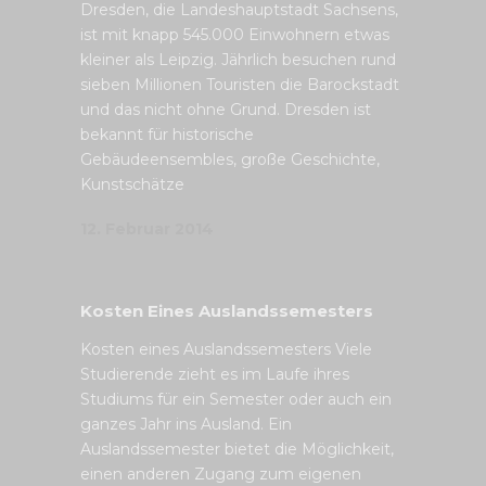
Dresden, die Landeshauptstadt Sachsens,
ist mit knapp 545.000 Einwohnern etwas
kleiner als Leipzig. Jährlich besuchen rund
sieben Millionen Touristen die Barockstadt
und das nicht ohne Grund. Dresden ist
bekannt für historische
Gebäudeensembles, große Geschichte,
Kunstschätze
12. Februar 2014
Kosten Eines Auslandssemesters
Kosten eines Auslandssemesters Viele
Studierende zieht es im Laufe ihres
Studiums für ein Semester oder auch ein
ganzes Jahr ins Ausland. Ein
Auslandssemester bietet die Möglichkeit,
einen anderen Zugang zum eigenen