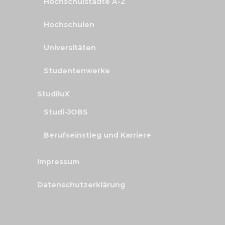
Hochschulstädte A-Z
Hochschulen
Universitäten
Studentenwerke
StudiluX
Studi-JOBS
Berufseinstieg und Karriere
Impressum
Datenschutzerklärung