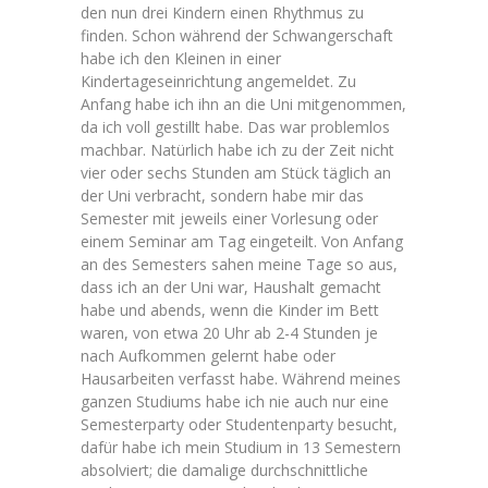
den nun drei Kindern einen Rhythmus zu
finden. Schon während der Schwangerschaft
habe ich den Kleinen in einer
Kindertageseinrichtung angemeldet. Zu
Anfang habe ich ihn an die Uni mitgenommen,
da ich voll gestillt habe. Das war problemlos
machbar. Natürlich habe ich zu der Zeit nicht
vier oder sechs Stunden am Stück täglich an
der Uni verbracht, sondern habe mir das
Semester mit jeweils einer Vorlesung oder
einem Seminar am Tag eingeteilt. Von Anfang
an des Semesters sahen meine Tage so aus,
dass ich an der Uni war, Haushalt gemacht
habe und abends, wenn die Kinder im Bett
waren, von etwa 20 Uhr ab 2-4 Stunden je
nach Aufkommen gelernt habe oder
Hausarbeiten verfasst habe. Während meines
ganzen Studiums habe ich nie auch nur eine
Semesterparty oder Studentenparty besucht,
dafür habe ich mein Studium in 13 Semestern
absolviert; die damalige durchschnittliche