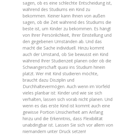
sagen, ob es eine schlechte Entscheidung ist,
während des Studiums ein Kind zu
bekommen. Keiner kann Ihnen von außen
sagen, ob die Zeit während des Studiums die
beste ist, um Kinder zu bekommen. Es hängt
von Ihrer Persönlichkeit, Ihrer Einstellung und
den gegebenen Umständen ab. Und das
macht die Sache individuell. Hinzu kommt
auch der Umstand, ob Sie bewusst ein Kind
während Ihrer Studienzeit planen oder ob die
Schwangerschaft quasi ins Studium hinein
platzt. Wer mit Kind studieren möchte,
braucht dazu Disziplin und
Durchhaltevermögen. Auch wenn im Vorfeld
vieles planbar ist: Kinder und wie sie sich
verhalten, lassen sich vorab nicht planen. Und
wenn es das erste Kind ist kommt auch eine
gewisse Portion Unsicherheit am Anfang
hinzu und die Erkenntnis, dass Flexibilität
unabdingbar ist. Lassen Sie sich vor allem von
niemandem unter Druck setzen!