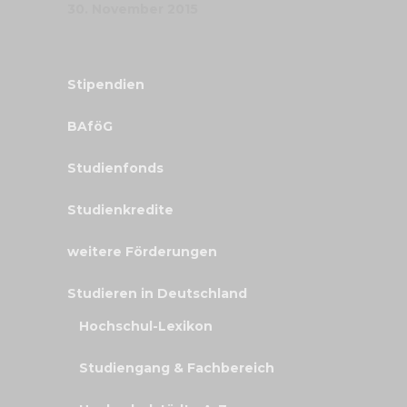
30. November 2015
Stipendien
BAföG
Studienfonds
Studienkredite
weitere Förderungen
Studieren in Deutschland
Hochschul-Lexikon
Studiengang & Fachbereich