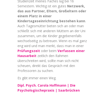
Studienzeit meines Faches lag bei 16
Semestern. Wichtig ist ein gutes
Netzwerk,
das aus Partner, Eltern, Großeltern oder
einem Platz in einer
Kindertageseinrichtung bestehen kann
.
Auch Tagesmütter bieten sich an oder man
schließt sich mit anderen Müttern an der Uni
zusammen, um die Kinder gegebenenfalls
wechselseitig zu betreuen. Wenn es mal ganz
eng wird und man merkt, dass man in einer
Prüfungszeit
oder beim
Verfassen einer
Hausarbeit
zeitlich den Rahmen
überschreiten wird, sollte man sich nicht
scheuen, direkt das Gespräch mit den
Professoren zu suchen.
Es gibt immer einen Weg.
Dipl. Psych. Carola Hoffmann | Die
Psychologischepraxis | Saarbrücken