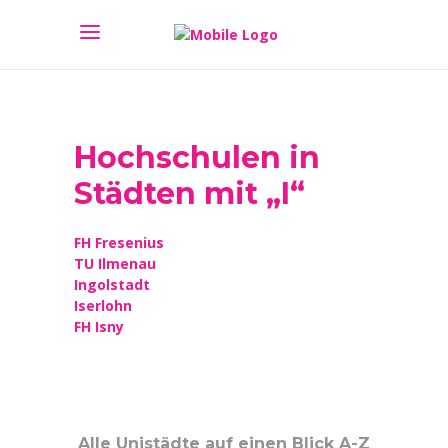
Hochschulen in
Städten mit „I“
FH Fresenius
TU Ilmenau
Ingolstadt
Iserlohn
FH Isny
Alle Unistädte auf einen Blick A-Z