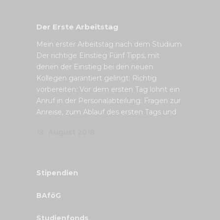
Der Erste Arbeitstag
Mein erster Arbeitstag nach dem Studium
Der richtige Einstieg Fünf Tipps, mit
denen der Einstieg bei den neuen
Kollegen garantiert gelingt: Richtig
vorbereiten: Vor dem ersten Tag lohnt ein
Anruf in der Personalabteilung: Fragen zur
Anreise, zum Ablauf des ersten Tags und
19. August 2018
Stipendien
BAföG
Studienfonds