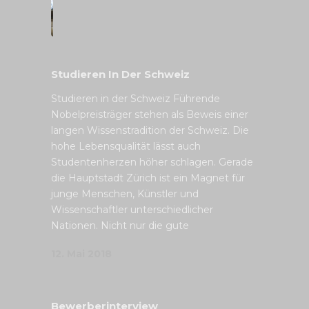
Studieren In Der Schweiz
Studieren in der Schweiz Führende
Nobelpreisträger stehen als Beweis einer
langen Wissenstradition der Schweiz. Die
hohe Lebensqualität lässt auch
Studentenherzen höher schlagen. Gerade
die Hauptstadt Zürich ist ein Magnet für
junge Menschen, Künstler und
Wissenschaftler unterschiedlicher
Nationen. Nicht nur die gute
12. Mai 2018
Bewerberinterview