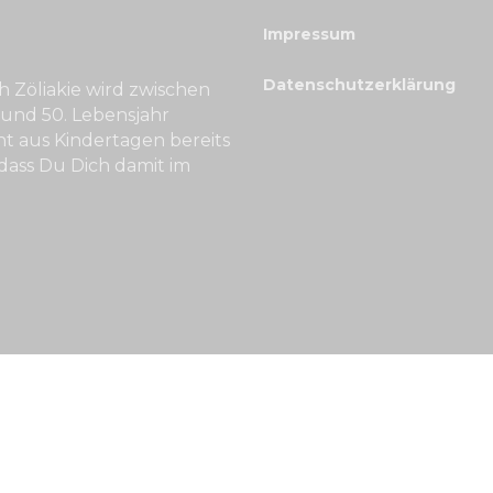
Impressum
Datenschutzerklärung
h Zöliakie wird zwischen
 und 50. Lebensjahr
ht aus Kindertagen bereits
dass Du Dich damit im
hte vorbehalten.