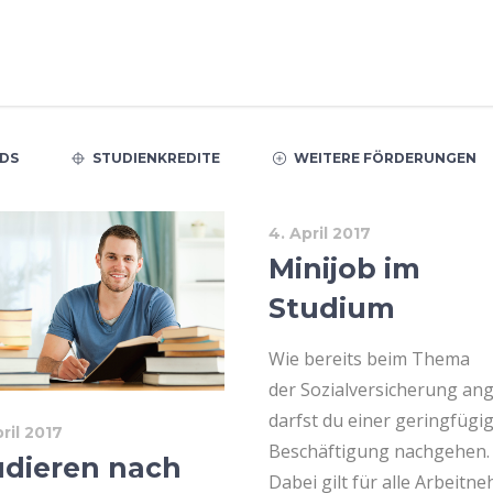
DS
STUDIENKREDITE
WEITERE FÖRDERUNGEN
4. April 2017
Minijob im
Studium
Wie bereits beim Thema
der Sozialversicherung an
darfst du einer geringfügi
pril 2017
Beschäftigung nachgehen.
udieren nach
Dabei gilt für alle Arbeitn