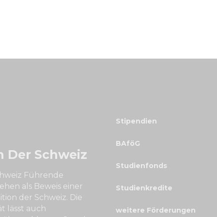
Stipendien
BAföG
n Der Schweiz
Studienfonds
Schweiz Führende
ehen als Beweis einer
Studienkredite
tion der Schweiz. Die
t lässt auch
weitere Förderungen