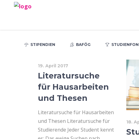
STIPENDIEN
BAFÖG
STUDIENFON
19. April 2017
Literatursuche
für Hausarbeiten
und Thesen
Literatursuche für Hausarbeiten
und Thesen Literatursuche für
18. A
Studierende Jeder Student kennt
St
es: Das ewige Suchen nach