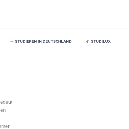
STUDIEREN IN DEUTSCHLAND
STUDILUX
gedeutet,
gen
ehmer