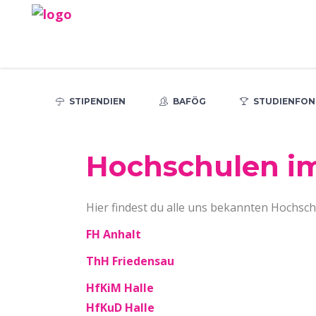
STIPENDIEN
BAFÖG
STUDIENFON
Hochschulen i
Hier findest du alle uns bekannten Hochsch
FH Anhalt
ThH Friedensau
HfKiM Halle
HfKuD Halle