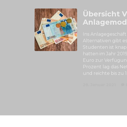
Übersicht 
Anlagemod
Ins Anlagegeschäft
Alternativen gibt e
Studenten ist knapp
hatten im Jahr 201
Euro zur Verfügung
Prozent lag das N
und reichte bis zu 
28. Januar 2021