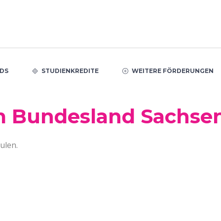
DS
STUDIENKREDITE
WEITERE FÖRDERUNGEN
m Bundesland Sachse
ulen.