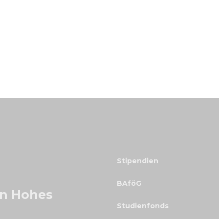
Stipendien
BAföG
in Hohes
Studienfonds