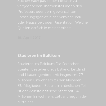
Suchen nach passender Literatur zu
vorgegebenen Themenstellungen des
Professors oder dem gewünschten
Forschungsgebiet in der Seminar und/
oder Hausarbeit oder Päsentation. Welche
Quellen darf ich in meiner Arbeit
19. April 2017
Studieren Im Baltikum
Studieren im Baltikum Die Baltischen
Staaten bestehend aus Estland, Lettland
und Litauen gehören mit insgesamt 7,7
Millionen Einwohnern zu den kleineren
EU-Mitgliedern. Estland im nördlichen Teil
ist der kleinste baltische Staat mit 1,4
Millionen Einwohnern. Lettland liegt in der
Mitte des