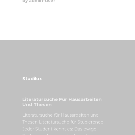
by
admin-user
Studilux
Literatursuche Für Hausarbeiten
Und Thesen
Literatursuche für Hausarbeiten und
Thesen Literatursuche für Studierende
Jeder Student kennt es: Das ewige