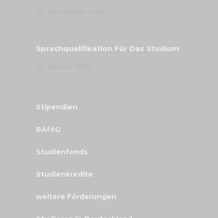
15. Dezember 2013
Sprachqualifikation Für Das Studium
12. Januar 2015
Stipendien
BAföG
Studienfonds
Studienkredite
weitere Förderungen