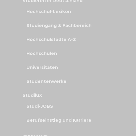
Studieren in Deutschland
Hochschul-Lexikon
Studiengang & Fachbereich
Hochschulstädte A-Z
Hochschulen
Universitäten
Studentenwerke
StudiluX
Studi-JOBS
Berufseinstieg und Karriere