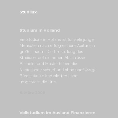
Studilux
Studium In Holland
Ein Studium in Holland ist für viele junge
Menschen nach erfolgreichem Abitur ein
großer Traum. Die Umstellung des
Studiums auf die neuen Abschlüsse
Bachelor und Master haben die
Niederlande schnell und ohne übeflüssige
Bürokratie im kompletten Land
umgestellt, die Unis
6. März 2008
Vollstudium Im Ausland Finanzieren