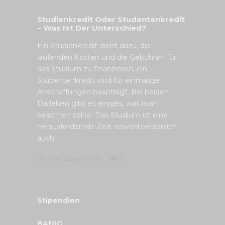
Studienkredit Oder Studentenkredit
– Was Ist Der Unterschied?
Ein Studienkredit dient dazu, die
laufenden Kosten und die Gebühren für
das Studium zu finanzieren, ein
Studentenkredit wird für einmalige
Anschaffungen beantragt. Bei beiden
Darlehen gibt es einiges, was man
beachten sollte. Das Studium ist eine
herausfordernde Zeit, sowohl persönlich
auch
31. Oktober 2019
0
Stipendien
BAföG