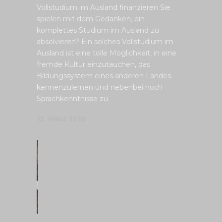
Vollstudium im Ausland finanzieren Sie
spielen mit dem Gedanken, ein
komplettes Studium im Ausland zu
absolvieren? Ein solches Vollstudium im
Ausland ist eine tolle Möglichkeit, in eine
fremde Kultur einzutauchen, das
Bildungssystem eines anderen Landes
kennenzulernen und nebenbei noch
Sprachkenntnisse zu
12. März 2018