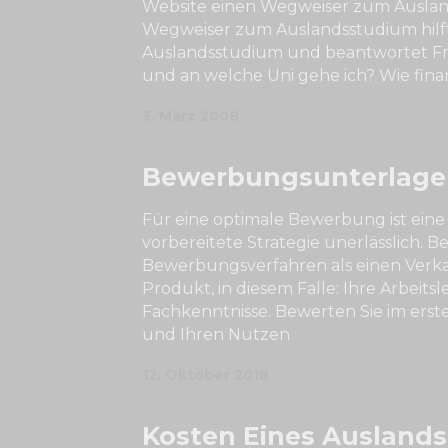
Website einen Wegweiser zum Auslan
Wegweiser zum Auslandsstudium hilft
Auslandsstudium und beantwortet Fr
und an welche Uni gehe ich? Wie finan
3. März 2008
Bewerbungsunterlage
Für eine optimale Bewerbung ist ein
vorbereitete Strategie unerlässlich. Be
Bewerbungsverfahren als einen Verka
Produkt, in diesem Falle: Ihre Arbeits
Fachkenntnisse. Bewerten Sie im erste
und Ihren Nutzen
12. Oktober 2018
Kosten Eines Ausland