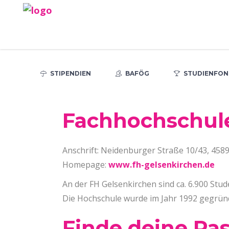
STIPENDIEN
BAFÖG
STUDIENFON
Fachhochschul
Anschrift: Neidenburger Straße 10/43, 458
Homepage:
www.fh-gelsenkirchen.de
An der FH Gelsenkirchen sind ca. 6.900 Stu
Die Hochschule wurde im Jahr 1992 gegrün
Finde deine Pa