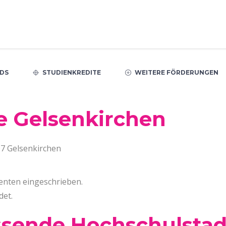
DS
STUDIENKREDITE
WEITERE FÖRDERUNGEN
e Gelsenkirchen
97 Gelsenkirchen
denten eingeschrieben.
det.
ssende Hochschulstad