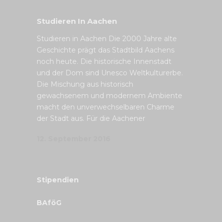
Studieren In Aachen
Studieren in Aachen Die 2000 Jahre alte
Geschichte prägt das Stadtbild Aachens
noch heute. Die historische Innenstadt
und der Dom sind Unesco Weltkulturerbe.
Die Mischung aus historisch
gewachsenem und modernem Ambiente
macht den unverwechselbaren Charme
der Stadt aus. Für die Aachener
12. September 2016
Stipendien
BAföG