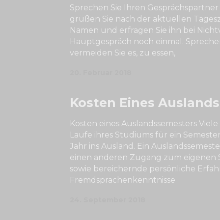
Sprechen Sie Ihren Gesprächspartne
grüßen Sie nach der aktuellen Tagesz
Namen und erfragen Sie ihn bei Nicht
Hauptgespräch noch einmal. Sprechen 
vermeiden Sie es, zu essen,
20. Februar 2018
Kosten Eines Ausland
Kosten eines Auslandssemesters Viele 
Laufe ihres Studiums für ein Semeste
Jahr ins Ausland. Ein Auslandssemester
einen anderen Zugang zum eigenen S
sowie bereichernde persönliche Erf
Fremdsprachenkenntnisse
24. September 2018