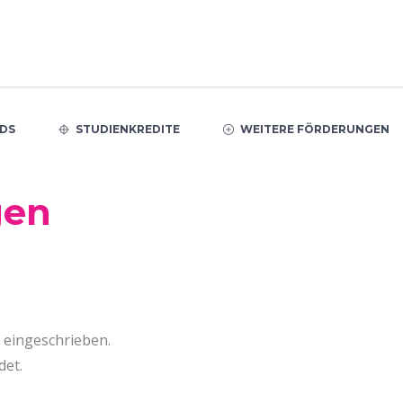
DS
STUDIENKREDITE
WEITERE FÖRDERUNGEN
gen
n eingeschrieben.
det.