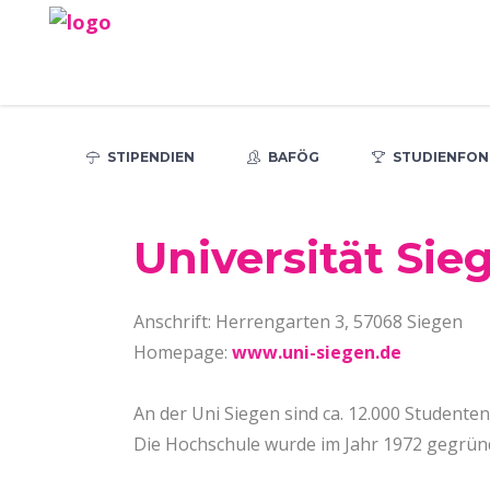
STIPENDIEN
BAFÖG
STUDIENFON
Universität Sie
Anschrift: Herrengarten 3, 57068 Siegen
Homepage:
www.uni-siegen.de
An der Uni Siegen sind ca. 12.000 Studente
Die Hochschule wurde im Jahr 1972 gegrün