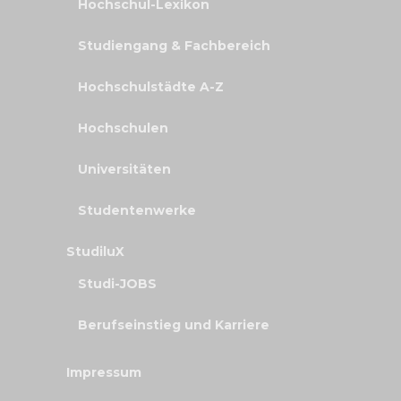
Hochschul-Lexikon
Studiengang & Fachbereich
Hochschulstädte A-Z
Hochschulen
Universitäten
Studentenwerke
StudiluX
Studi-JOBS
Berufseinstieg und Karriere
Impressum