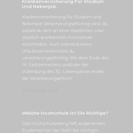
Krankenversicherung Für Studium
Und Nebenjob
Krankenversicherung für Studium und
Nebenjob Versicherungspflichtig wirst du,
sobald du dich an einer staatlichen oder
staatlich anerkannten Hochschule
einschreibst. Auch während eines
Urlaubssemesters bist du
versicherungspflichtig. Mit dem Ende des
14. Fachsemesters und/oder der
Vollendung des 30. Lebensjahres endet
die Versicherungspflicht.
17. Februar 2016
Welche Hochschule Ist Die Richtige?
Das Hochschulranking hilft angehenden
Studenten bei der Wahl der richtigen