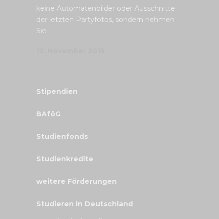
keine Automatenbilder oder Ausschnitte
der letzten Partyfotos, sondern nehmen
Sie
12. November 2015
Stipendien
BAföG
Studienfonds
Studienkredite
weitere Förderungen
Studieren in Deutschland