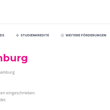
DS
STUDIENKREDITE
WEITERE FÖRDERUNGEN
mburg
 Hamburg
ten eingeschrieben.
det.