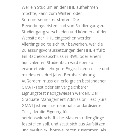
Wer ein Studium an der HHL aufnehmen
möchte, kann zum Winter- oder
Sommersemester starten. Die
Bewerbungsfristen sind von Studiengang zu
Studiengang verschieden und können auf der
Website der HHL eingesehen werden.
Allerdings sollte sich nur bewerben, wer die
Zulassungsvoraussetzungen der HHL erfüllt:
Ein Bachelorabschluss in BWL oder einem
äquivalenten Studienfach wird ebenso
erwartet wie sehr gute Englischkenntnisse und
mindestens drei Jahre Berufserfahrung.
Außerdem muss ein erfolgreich bestandener
GMAT-Test oder ein vergleichbarer
Eignungstest nachgewiesen werden. Der
Graduate Management Admission Test (kurz:
GMAT) ist ein international standardisierter
Test, der die Eignung für
betriebswirtschaftliche Masterstudiengänge
feststellen soll, und setzt sich aus Aufsätzen
und (Multiple-Choice-)Fragen zusammen. Als