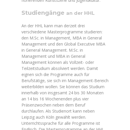
florierenden Kunstszene und Jugendkultur.
Studiengänge
an der HHL
An der HHL kann man derzeit drei
verschiedene Masterprogramme studieren:
den M.Sc. in Management, MBA in General
Management und den Global Executive MBA
in General Management. M.Sc. in
Management und MBA in General
Management können als Vollzeit- oder
Teilzeitstudium absolviert werden. Damit
eignen sich die Programme auch für
Berufstätige, sie sich im Management-Bereich
weiterbilden wollen. Sie können das Studium
innerhalb von insgesamt 24 bis 30 Monaten
an 14 bis 16 Wochenenden plus vier
Präsenzwochen neben dem Beruf
durchlaufen. Als Studienort kann neben
Leipzig auch Köln gewählt werden.
Unterrichtssprache für alle Programme ist
Englisch. Die Masterprogramme an der HHL