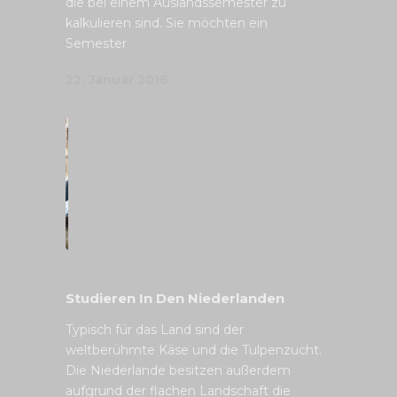
die bei einem Auslandssemester zu
kalkulieren sind. Sie möchten ein
Semester
22. Januar 2016
Studieren In Den Niederlanden
Typisch für das Land sind der
weltberühmte Käse und die Tulpenzucht.
Die Niederlande besitzen außerdem
aufgrund der flachen Landschaft die