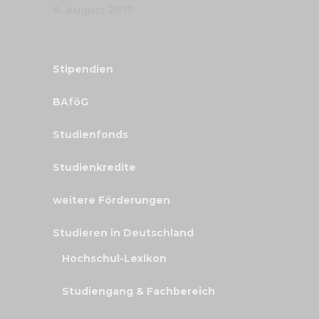
8. August 2017
Stipendien
BAföG
Studienfonds
Studienkredite
weitere Förderungen
Studieren in Deutschland
Hochschul-Lexikon
Studiengang & Fachbereich