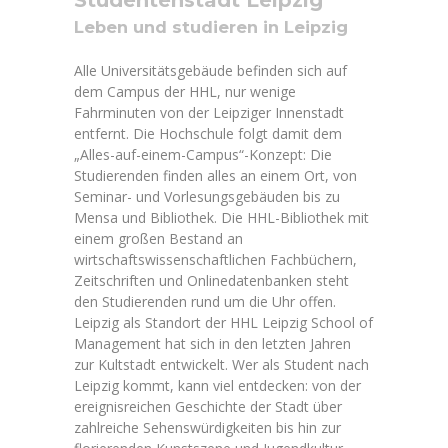
Studentenstadt Leipzig
Leben und studieren in Leipzig
Alle Universitätsgebäude befinden sich auf
dem Campus der HHL, nur wenige
Fahrminuten von der Leipziger Innenstadt
entfernt. Die Hochschule folgt damit dem
„Alles-auf-einem-Campus“-Konzept: Die
Studierenden finden alles an einem Ort, von
Seminar- und Vorlesungsgebäuden bis zu
Mensa und Bibliothek. Die HHL-Bibliothek mit
einem großen Bestand an
wirtschaftswissenschaftlichen Fachbüchern,
Zeitschriften und Onlinedatenbanken steht
den Studierenden rund um die Uhr offen.
Leipzig als Standort der HHL Leipzig School of
Management hat sich in den letzten Jahren
zur Kultstadt entwickelt. Wer als Student nach
Leipzig kommt, kann viel entdecken: von der
ereignisreichen Geschichte der Stadt über
zahlreiche Sehenswürdigkeiten bis hin zur