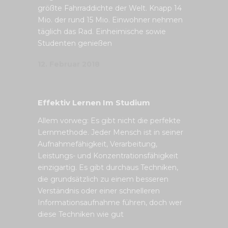
größte Fahrraddichte der Welt. Knapp 14
Mio. der rund 15 Mio. Einwohner nehmen
täglich das Rad. Einheimische sowie
Studenten genießen
12. Februar 2018
Effektiv Lernen Im Studium
Allem vorweg: Es gibt nicht die perfekte
Lernmethode. Jeder Mensch ist in seiner
Aufnahmefähigkeit, Verarbeitung,
Leistungs- und Konzentrationsfähigkeit
einzigartig. Es gibt durchaus Techniken,
die grundsätzlich zu einem besseren
Verständnis oder einer schnelleren
Informationsaufnahme führen, doch wer
diese Techniken wie gut