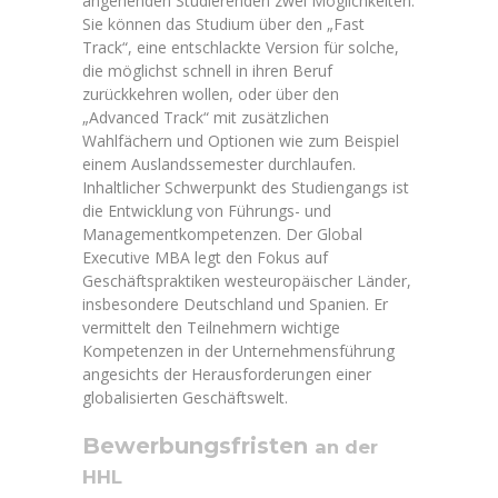
angehenden Studierenden zwei Möglichkeiten:
Sie können das Studium über den „Fast
Track“, eine entschlackte Version für solche,
die möglichst schnell in ihren Beruf
zurückkehren wollen, oder über den
„Advanced Track“ mit zusätzlichen
Wahlfächern und Optionen wie zum Beispiel
einem Auslandssemester durchlaufen.
Inhaltlicher Schwerpunkt des Studiengangs ist
die Entwicklung von Führungs- und
Managementkompetenzen. Der Global
Executive MBA legt den Fokus auf
Geschäftspraktiken westeuropäischer Länder,
insbesondere Deutschland und Spanien. Er
vermittelt den Teilnehmern wichtige
Kompetenzen in der Unternehmensführung
angesichts der Herausforderungen einer
globalisierten Geschäftswelt.
Bewerbungsfristen
an der
HHL