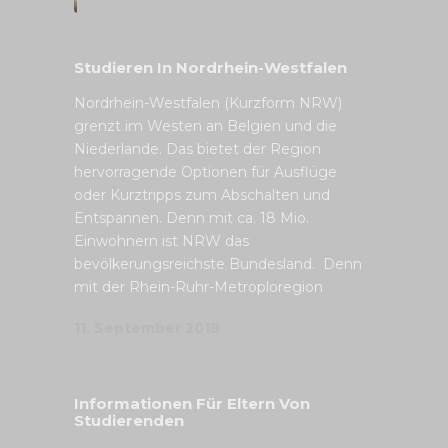
Studieren In Nordrhein-Westfalen
Nordrhein-Westfalen (Kurzform NRW)
grenzt im Westen an Belgien und die
Niederlande. Das bietet der Region
hervorragende Optionen für Ausflüge
oder Kurztripps zum Abschalten und
Entspannen. Denn mit ca. 18 Mio.
Einwohnern ist NRW das
bevölkerungsreichste Bundesland. Denn
mit der Rhein-Ruhr-Metroploregion
11. September 2018
Informationen Für Eltern Von
Studierenden