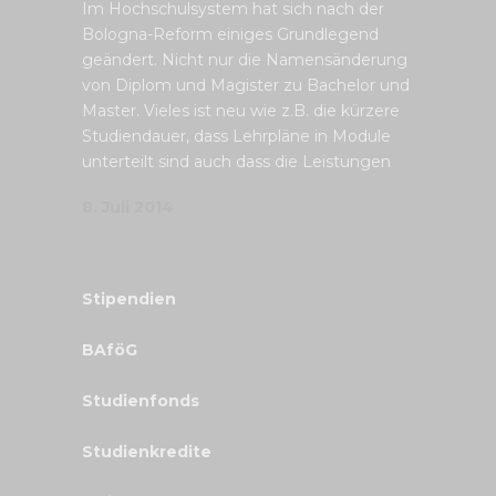
Im Hochschulsystem hat sich nach der
Bologna-Reform einiges Grundlegend
geändert. Nicht nur die Namensänderung
von Diplom und Magister zu Bachelor und
Master. Vieles ist neu wie z.B. die kürzere
Studiendauer, dass Lehrpläne in Module
unterteilt sind auch dass die Leistungen
8. Juli 2014
Stipendien
BAföG
Studienfonds
Studienkredite