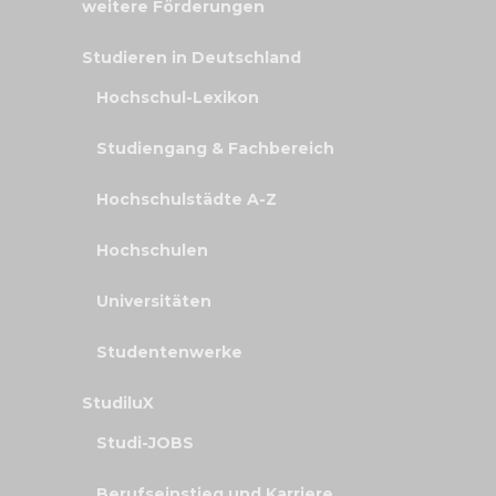
weitere Förderungen
Studieren in Deutschland
Hochschul-Lexikon
Studiengang & Fachbereich
Hochschulstädte A-Z
Hochschulen
Universitäten
Studentenwerke
StudiluX
Studi-JOBS
Berufseinstieg und Karriere