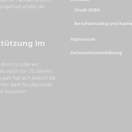
nsjahres endet die
Studi-JOBS
Berufseinstieg und Karri
Impressum
stützung Im
Datenschutzerklärung
udium Studieren
ls noch vor 20 Jahren.
galt hat sich jedoch bis
unter dem Studierende
k resultiert