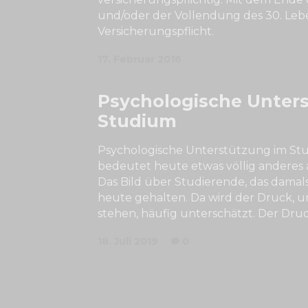
und/oder der Vollendung des 30. Lebe
Versicherungspflicht.
17. Februar 2016
Psychologische Unter
Studium
Psychologische Unterstützung im St
bedeutet heute etwas völlig anderes a
Das Bild über Studierende, das damals 
heute gehalten. Da wird der Druck, 
stehen, häufig unterschätzt. Der Druc
18. Juli 2019
0