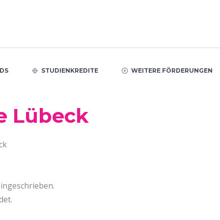
DS
STUDIENKREDITE
WEITERE FÖRDERUNGEN
e Lübeck
ck
eingeschrieben.
det.