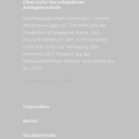
Übersicht Verschiedener
Anlagemodelle
Ins Anlagegeschäft einsteigen – welche
Alternativen gibt es? Die Mehrzahl der
Studenten ist knapp bei Kasse. 24,5
Prozent hatten im Jahr 2019 monatlich
unter 500 Euro zur Verfügung. Bei
immerhin 38,7 Prozent lag das
Nettoeinkommen darüber und reichte bis
zu 1.000
28. Januar 2021
0
Stipendien
BAföG
Studienfonds