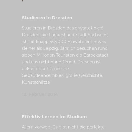
Studieren In Dresden
Studieren in Dresden das erwartet dich!
Dresden, die Landeshauptstadt Sachsens,
ist mit knapp 545.000 Einwohnern etwas
kleiner als Leipzig. Jährlich besuchen rund
sieben Millionen Touristen die Barockstadt
und das nicht ohne Grund. Dresden ist
bekannt für historische
Gebäudeensembles, große Geschichte,
Kunstschätze
12. Februar 2014
Effektiv Lernen Im Studium
Allem vorweg: Es gibt nicht die perfekte