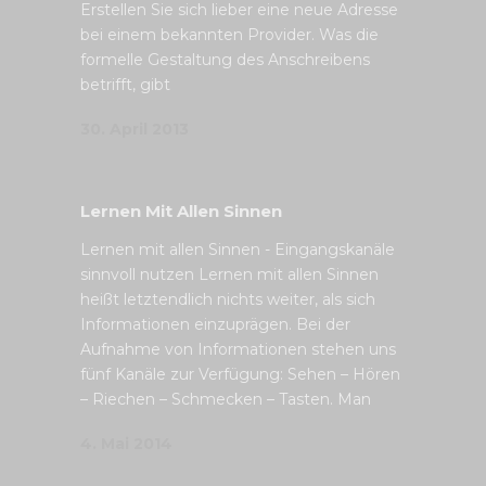
Erstellen Sie sich lieber eine neue Adresse
bei einem bekannten Provider. Was die
formelle Gestaltung des Anschreibens
betrifft, gibt
30. April 2013
Lernen Mit Allen Sinnen
Lernen mit allen Sinnen - Eingangskanäle
sinnvoll nutzen Lernen mit allen Sinnen
heißt letztendlich nichts weiter, als sich
Informationen einzuprägen. Bei der
Aufnahme von Informationen stehen uns
fünf Kanäle zur Verfügung: Sehen – Hören
– Riechen – Schmecken – Tasten. Man
4. Mai 2014