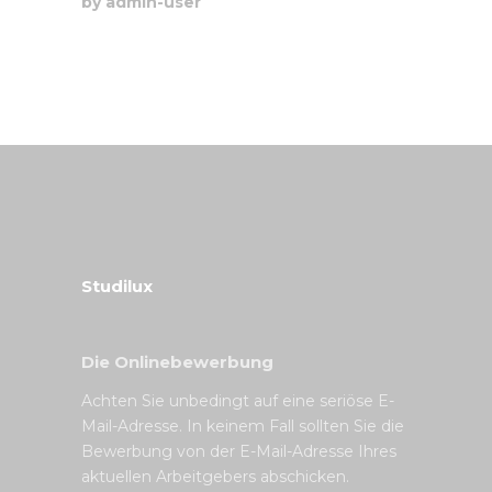
by
admin-user
Studilux
Die Onlinebewerbung
Achten Sie unbedingt auf eine seriöse E-
Mail-Adresse. In keinem Fall sollten Sie die
Bewerbung von der E-Mail-Adresse Ihres
aktuellen Arbeitgebers abschicken.