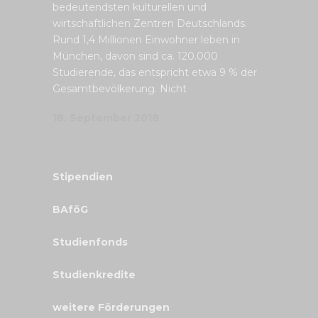
bedeutendsten kulturellen und
wirtschaftlichen Zentren Deutschlands.
Rund 1,4 Millionen Einwohner leben in
München, davon sind ca. 120.000
Studierende, das entspricht etwa 9 % der
Gesamtbevölkerung. Nicht
18. September 2018
Stipendien
BAföG
Studienfonds
Studienkredite
weitere Förderungen