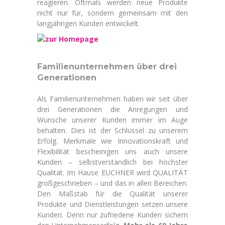
reagieren. Oftmals werden neue Produkte
nicht nur für, sondern gemeinsam mit den
langjährigen Kunden entwickelt.
Familienunternehmen über drei
Generationen
Als Familienunternehmen haben wir seit über
drei Generationen die Anregungen und
Wünsche unserer Kunden immer im Auge
behalten. Dies ist der Schlüssel zu unserem
Erfolg. Merkmale wie Innovationskraft und
Flexibilität bescheinigen uns auch unsere
Kunden – selbstverständlich bei höchster
Qualität. Im Hause EUCHNER wird QUALITÄT
großgeschrieben – und das in allen Bereichen.
Den Maßstab für die Qualität unserer
Produkte und Dienstleistungen setzen unsere
Kunden. Denn nur zufriedene Kunden sichern