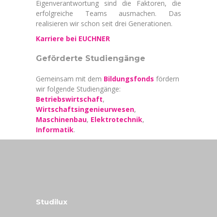
Eigenverantwortung sind die Faktoren, die
erfolgreiche Teams ausmachen. Das
realisieren wir schon seit drei Generationen.
Karriere bei EUCHNER
Geförderte Studiengänge
Gemeinsam mit dem
Bildungsfonds
fördern
wir folgende Studiengänge:
Betriebswirtschaft
,
Wirtschaftsingenieurwesen
,
Maschinenbau
,
Elektrotechnik
,
Informatik
.
Studilux